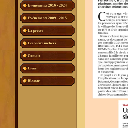
Evénements 2016 - 2024
Evénements 2009 - 2015
La presse
Les vieux métiers
Contact
Liens
Blasons