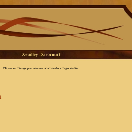
Xeuilley -Xirocourt
Cliquez sur l’image pour retourner à la liste des villages étudiés
t