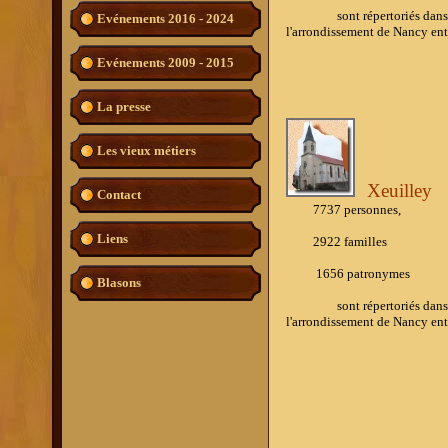
sont répertoriés dans l'ouv
Evénements 2016 - 2024
l'arrondissement de Nancy ent
Evénements 2009 - 2015
Nous contacter
La presse
Les vieux métiers
Xeuilley
Contact
7737 personnes,
Liens
2922 familles
1656
patronymes
Blasons
sont répertoriés dans l'ouv
l'arrondissement de Nancy en