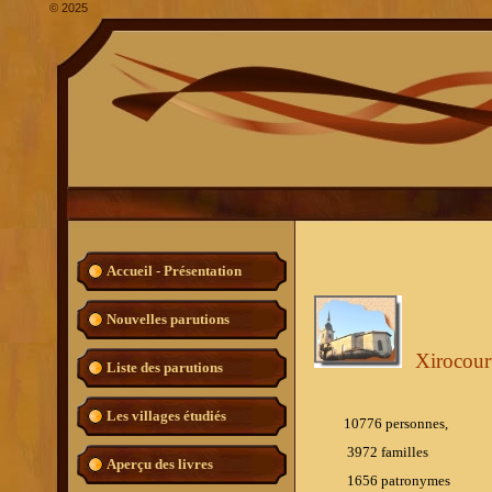
©
2025
Accueil - Présentation
Nouvelles parutions
Xirocour
Liste des parutions
Les villages étudiés
10776 personnes,
3972 familles
Aperçu des livres
1656
patronymes