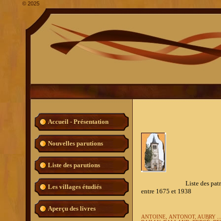
©
2025
Accueil - Présentation
Nouvelles parutions
Liste des parutions
Liste des patronymes les
Les villages étudiés
entre 1675 et 1938
Aperçu des livres
ANTOINE,
ANTONOT, AUBRY ..