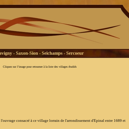
avigny - Saxon-Sion - Seichamps - Sercoeur
Cliquez sur l’image pour retourner à la liste des villages étudiés
age consacré à ce village lorrain de l'arrondissement d'Epinal entre 1689 et