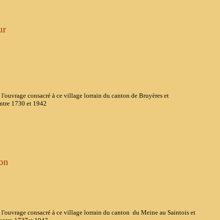
ur
rage consacré à ce village lorrain du canton de Bruyères et
entre 1730 et 1942
on
rage consacré à ce village lorrain du canton du Meine au Saintois et