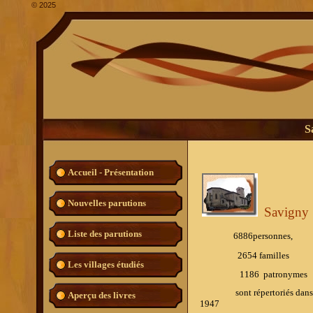
©
2025
S
Accueil - Présentation
Nouvelles parutions
Savigny
Liste des parutions
6886personnes,
2654 familles
Les villages étudiés
1186
patronymes
sont répertoriés dans l'ouvr
Aperçu des livres
1947