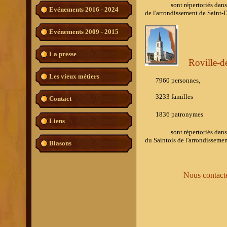
sont répertoriés dans l'ouv
Evénements 2016 - 2024
de l'arrondissement de Saint-
Evénements 2009 - 2015
La presse
Roville-de
Les vieux métiers
7960 personnes,
3233 familles
Contact
1836 patronymes
Liens
sont répertoriés dans l'ou
du Saintois de l'arrondisseme
Blasons
Nous contacter pou