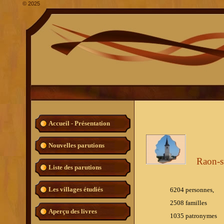
©
2025
Accueil - Présentation
Nouvelles parutions
Raon-s
Liste des parutions
Les villages étudiés
6204 personnes,
2508 familles
Aperçu des livres
1035
patronymes