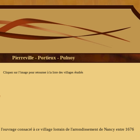
Pierreville - Portieux - Pulnoy
Cliquez sur l’image pour retourner à la liste des villages étudiés
e
rage consacré à ce village lorrain de l'arrondissement de Nancy entre 1676