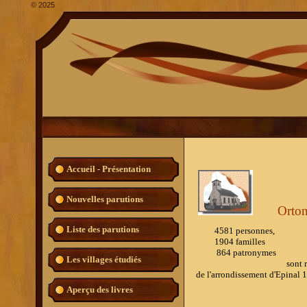
©
2025
Accueil - Présentation
Nouvelles parutions
Orton
Liste des parutions
4581 personnes,
1904 familles
864 patronymes
Les villages étudiés
sont répertoriés dans l
de l'arrondissement d'Epinal 
Aperçu des livres
Nous contacter