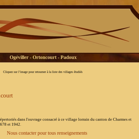
Ogéviller - Ortoncourt - Padoux
Cliquez sur l’image pour retourner à la liste des villages étudiés
court
'ouvrage consacré à ce village lorrain du canton de Charmes et
1678 et 1942.
 pour tous renseignements