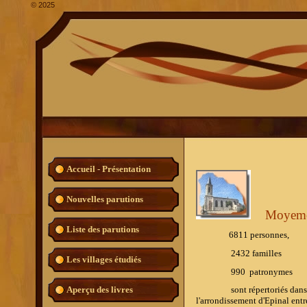
©
2025
Accueil - Présentation
Nouvelles parutions
Moyem
Liste des parutions
6811 personnes,
2432 familles
Les villages étudiés
990
patronymes
Aperçu des livres
sont répertoriés dans l'ouv
l'arrondissement d'Epinal ent