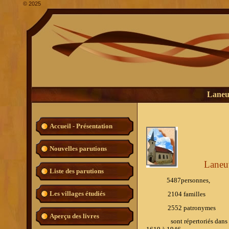
©
2025
Laneuv
Accueil - Présentation
Nouvelles parutions
Laneu
Liste des parutions
5487personnes,
Les villages étudiés
2104 familles
2552 patronymes
Aperçu des livres
sont répertoriés dans l'ouv