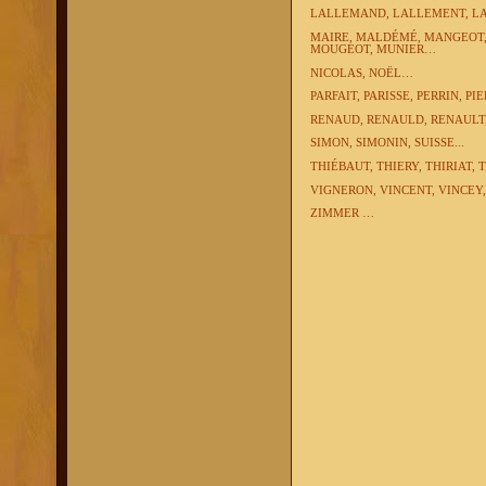
LALLEMAND, LALLEMENT, LA
MAIRE, MALDÉMÉ, MANGEOT, 
MOUGEOT, MUNIER…
NICOLAS, NOËL…
PARFAIT, PARISSE, PERRIN, P
RENAUD, RENAULD, RENAULT,
SIMON, SIMONIN,
SUISSE...
THIÉBAUT, THIERY, THIRIAT, 
VIGNERON, VINCENT, VINCEY
ZIMMER …