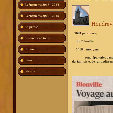
Evénements 2016 - 2024
Evénements 2009 - 2015
Houdrevi
La presse
9601 personnes,
Les vieux métiers
3367 familles
Contact
1450
patronymes
sont répertoriés dans l'ou
Liens
du Saintois et de l'arrondiss
Blasons