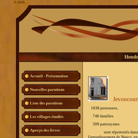
©
2025
Houdre
Accueil - Présentation
Nouvelles parutions
Jevoncour
Liste des parutions
1838 personnes,
746 familles
Les villages étudiés
509
patronymes
Aperçu des livres
sont répertoriés dans l'ouv
l'arrondissement de Nancy en