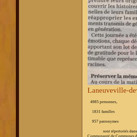
Laneuveville-d
4985 personnes,
1831 familles
957
patronymes
sont répertoriés dans l'ouv
Communauté de Communes du P