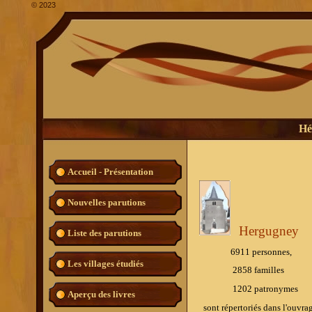
©
2023
Hé
Accueil - Présentation
Nouvelles parutions
Hergugney
Liste des parutions
6911 personnes,
Les villages étudiés
2858 familles
1202 patronymes
Aperçu des livres
sont répertoriés dans l'ouvra