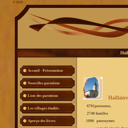
©
2023
Hai
Accueil - Présentation
Nouvelles parutions
Liste des parutions
Haillainv
6761personnes,
Les villages étudiés
2748 familles
1096
patronymes
Aperçu des livres