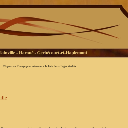
llainville - Haroué - Gerbécourt-et-Haplemont
Cliquez sur l’image pour retourner à la liste des villages étudiés
ille