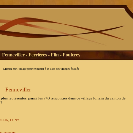
Fenneviller - Ferrières - Flin - Foulcrey
Cliquez sur l’image pour retourner à la liste des villages étudiés
Fenneviller
s représentés, parmi les 743 rencontrés dans ce village lorrain du canton de
7.
OLLIN, CUNY …