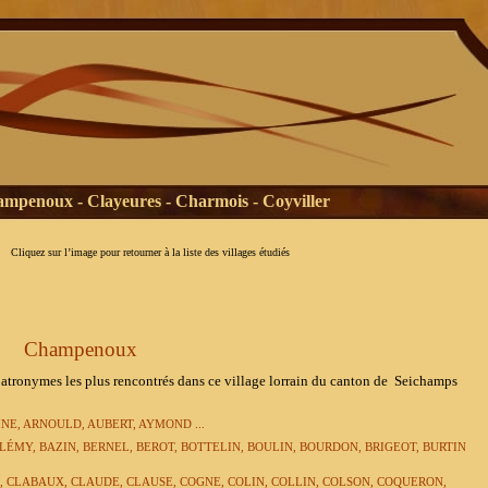
mpenoux - Clayeures - Charmois - Coyviller
Cliquez sur l’image pour retourner à la liste des villages étudiés
Champenoux
 plus rencontrés dans ce village lorrain du canton de
Seichamps
NE, ARNOULD, AUBERT, AYMOND ...
ELÉMY,
BAZIN, BERNEL, BEROT, BOTTELIN, BOULIN, BOURDON,
BRIGEOT, BURTIN
 CLABAUX, CLAUDE, CLAUSE, COGNE, COLIN, COLLIN, COLSON, COQUERON,