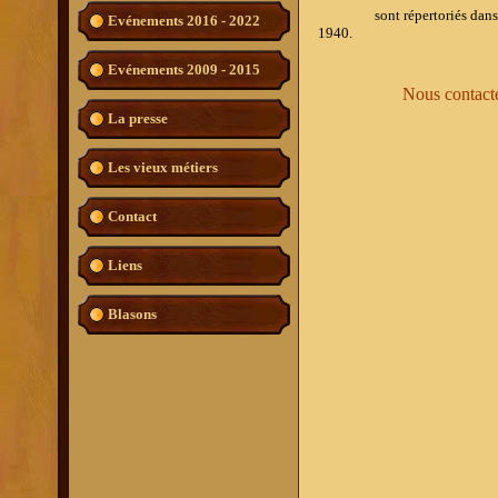
sont répertoriés dans l'ouvr
Evénements 2016 - 2022
1940.
Evénements 2009 - 2015
Nous contacter pou
La presse
Les vieux métiers
Contact
Liens
Blasons