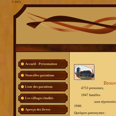
©
2023
Accueil - Présentation
Nouvelles parutions
Br
Liste des parutions
4753 personnes,
1947 familles
Les villages étudiés
sont répertoriés dans 
1946.
Aperçu des livres
Quelques patronymes :