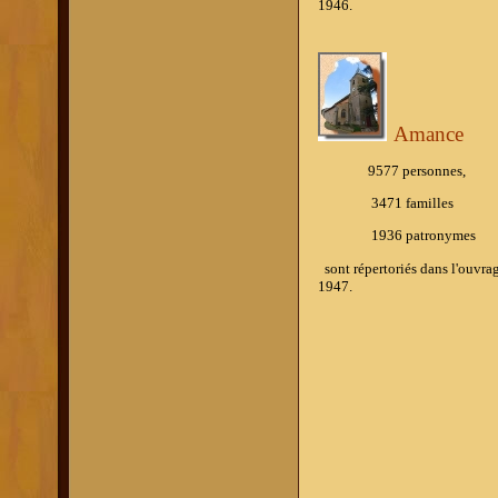
1946.
Amance
9577 personnes,
3471 familles
1936 patronymes
sont répertoriés dans l'ouvr
1947.