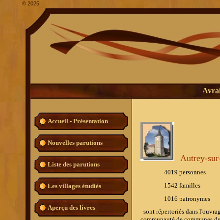
©
2025
Avrai
Accueil - Présentation
Nouvelles parutions
Autrey-su
Liste des parutions
4019 personnes
1542 familles
Les villages étudiés
1016 patronymes
Aperçu des livres
sont répertoriés dans l'ouvra
communauté de communes du 