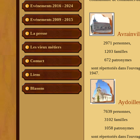
Evénements 2016 - 2024
Evénements 2009 - 2015
Avrainvil
La presse
2971 personnes,
Les vieux métiers
1203 familles
672 patronymes
Contact
sont répertoriés dans l'ouvra
1947.
Liens
Blasons
Aydoille
7639 personnes,
3102 familles
1058 patronymes
sont répertoriés dans l'ouvra