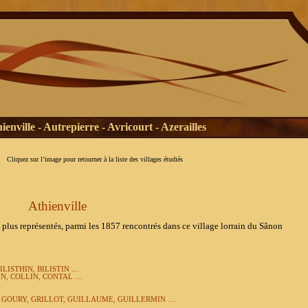
ienville - Autrepierre - Avricourt - Azerailles
Cliquez sur l’image pour retourner à la liste des villages étudiés
Athienville
s représentés, parmi les 1857 rencontrés dans ce village lorrain du Sânon
ILISTHIN, BILISTIN …
IN, COLLIN, CONTAL …
 GOURY, GRILLOT, GUILLAUME, GUILLERMIN …